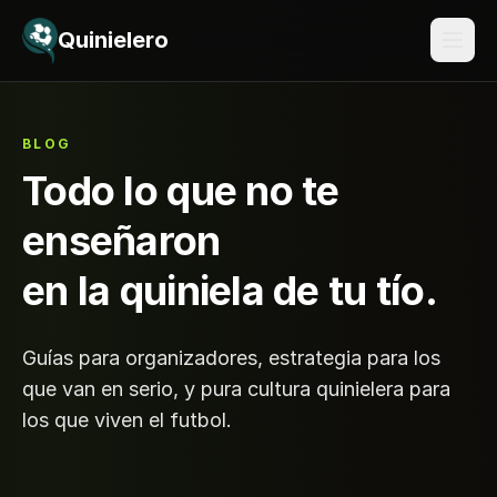
Saltar al contenido
Quinielero
BLOG
Todo lo que no te
enseñaron
en la quiniela de tu tío.
Guías para organizadores, estrategia para los
que van en serio, y pura cultura quinielera para
los que viven el futbol.