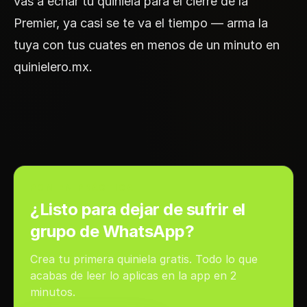
vas a echar tu quiniela para el cierre de la
Premier, ya casi se te va el tiempo — arma la
tuya con tus cuates en menos de un minuto en
quinielero.mx
.
PON EN PRÁCTICA
¿Listo para dejar de sufrir el
grupo de WhatsApp?
Crea tu primera quiniela gratis. Todo lo que
acabas de leer lo aplicas en la app en 2
minutos.