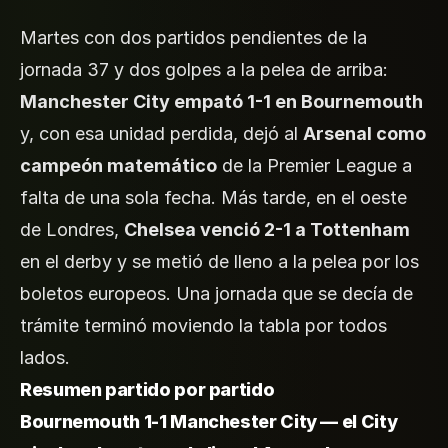
Martes con dos partidos pendientes de la
jornada 37 y dos golpes a la pelea de arriba:
Manchester City empató 1-1 en Bournemouth
y, con esa unidad perdida, dejó al
Arsenal como
campeón matemático
de la Premier League a
falta de una sola fecha. Más tarde, en el oeste
de Londres,
Chelsea venció 2-1 a Tottenham
en el derby y se metió de lleno a la pelea por los
boletos europeos. Una jornada que se decía de
trámite terminó moviendo la tabla por todos
lados.
Resumen partido por partido
Bournemouth 1-1 Manchester City — el City