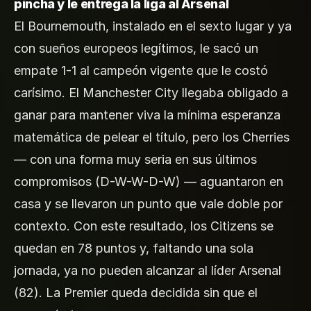
pincha y le entrega la liga al Arsenal
El Bournemouth, instalado en el sexto lugar y ya
con sueños europeos legítimos, le sacó un
empate 1-1 al campeón vigente que le costó
carísimo. El Manchester City llegaba obligado a
ganar para mantener viva la mínima esperanza
matemática de pelear el título, pero los Cherries
— con una forma muy seria en sus últimos
compromisos (D-W-W-D-W) — aguantaron en
casa y se llevaron un punto que vale doble por
contexto. Con este resultado, los Citizens se
quedan en 78 puntos y, faltando una sola
jornada, ya no pueden alcanzar al líder Arsenal
(82). La Premier queda decidida sin que el