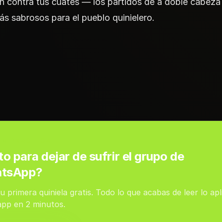
 contra tus cuates — los partidos de a doble cabeza
ás sabrosos para el pueblo quinielero.
EN PRÁCTICA
to para dejar de sufrir el grupo de
tsApp?
u primera quiniela gratis. Todo lo que acabas de leer lo apl
app en 2 minutos.