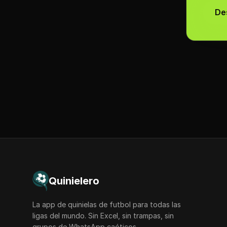
De
Quinielero
La app de quinielas de futbol para todas las
ligas del mundo. Sin Excel, sin trampas, sin
grupos de WhatsApp caóticos.