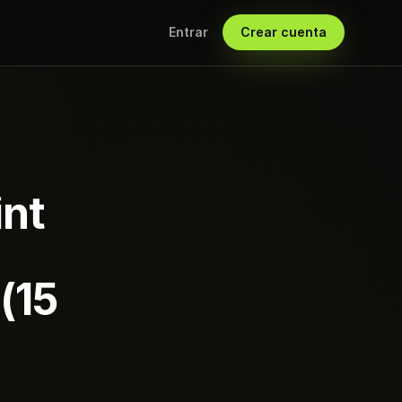
Entrar
Crear cuenta
int
(15