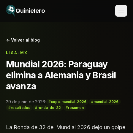
Saltar al contenido
Quinielero
← Volver al blog
LIGA-MX
Mundial 2026: Paraguay
elimina a Alemania y Brasil
avanza
29 de junio de 2026
·
#copa-mundial-2026
#mundial-2026
#resultados
#ronda-de-32
#resumen
La Ronda de 32 del Mundial 2026 dejó un golpe