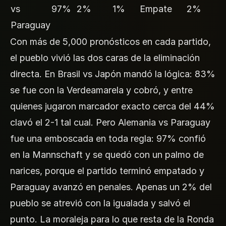
vs
97%
2%
1%
Empate
2%
Paraguay
Con más de 5,000 pronósticos en cada partido,
el pueblo vivió las dos caras de la eliminación
directa. En Brasil vs Japón mandó la lógica: 83%
se fue con la Verdeamarela y cobró, y entre
quienes jugaron marcador exacto cerca del 44%
clavó el 2-1 tal cual. Pero Alemania vs Paraguay
fue una emboscada en toda regla: 97% confió
en la Mannschaft y se quedó con un palmo de
narices, porque el partido terminó empatado y
Paraguay avanzó en penales. Apenas un 2% del
pueblo se atrevió con la igualada y salvó el
punto. La moraleja para lo que resta de la Ronda