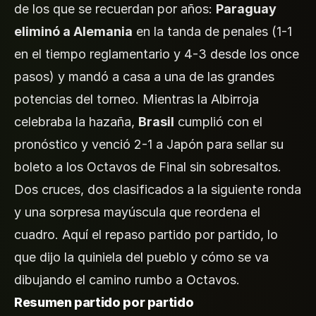
de los que se recuerdan por años:
Paraguay
eliminó a Alemania
en la tanda de penales (1-1
en el tiempo reglamentario y 4-3 desde los once
pasos) y mandó a casa a una de las grandes
potencias del torneo. Mientras la Albirroja
celebraba la hazaña,
Brasil
cumplió con el
pronóstico y venció 2-1 a Japón para sellar su
boleto a los Octavos de Final sin sobresaltos.
Dos cruces, dos clasificados a la siguiente ronda
y una sorpresa mayúscula que reordena el
cuadro. Aquí el repaso partido por partido, lo
que dijo la quiniela del pueblo y cómo se va
dibujando el camino rumbo a Octavos.
Resumen partido por partido