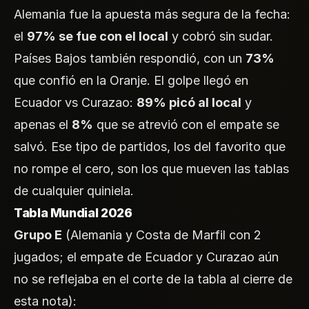
Alemania fue la apuesta más segura de la fecha:
el
97% se fue con el local
y cobró sin sudar.
Países Bajos también respondió, con un
73%
que confió en la Oranje. El golpe llegó en
Ecuador vs Curazao:
89% picó al local
y
apenas el
8%
que se atrevió con el empate se
salvó. Ese tipo de partidos, los del favorito que
no rompe el cero, son los que mueven las tablas
de cualquier quiniela.
Tabla Mundial 2026
Grupo E
(Alemania y Costa de Marfil con 2
jugados; el empate de Ecuador y Curazao aún
no se reflejaba en el corte de la tabla al cierre de
esta nota):