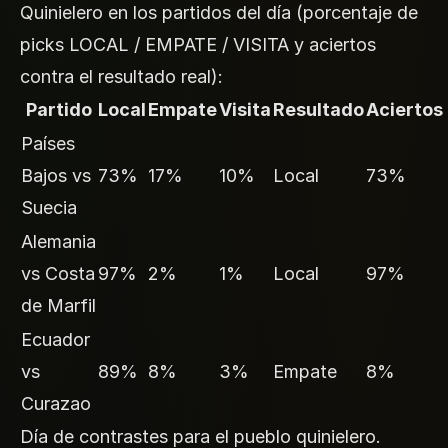
Quinielero en los partidos del día (porcentaje de
picks LOCAL / EMPATE / VISITA y aciertos
contra el resultado real):
Partido
Local
Empate
Visita
Resultado
Aciertos
Países
Bajos vs
73%
17%
10%
Local
73%
Suecia
Alemania
vs Costa
97%
2%
1%
Local
97%
de Marfil
Ecuador
vs
89%
8%
3%
Empate
8%
Curazao
Día de contrastes para el pueblo quinielero.