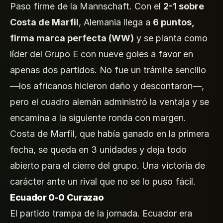
Paso firme de la Mannschaft. Con el
2-1 sobre
Costa de Marfil
, Alemania llega a
6 puntos,
firma marca perfecta (WW)
y se planta como
líder del Grupo E con nueve goles a favor en
apenas dos partidos. No fue un trámite sencillo
—los africanos hicieron daño y descontaron—,
pero el cuadro alemán administró la ventaja y se
encamina a la siguiente ronda con margen.
Costa de Marfil, que había ganado en la primera
fecha, se queda en 3 unidades y deja todo
abierto para el cierre del grupo. Una victoria de
carácter ante un rival que no se lo puso fácil.
Ecuador 0-0 Curazao
El partido trampa de la jornada. Ecuador era