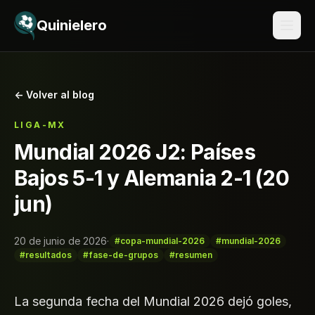
Saltar al contenido
Quinielero
← Volver al blog
LIGA-MX
Mundial 2026 J2: Países
Bajos 5-1 y Alemania 2-1 (20
jun)
20 de junio de 2026
·
#copa-mundial-2026
#mundial-2026
#resultados
#fase-de-grupos
#resumen
La segunda fecha del Mundial 2026 dejó goles,