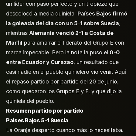
un líder con paso perfecto y un tropiezo que
descolocó a media quiniela.
Países Bajos firmó
la goleada del día con un 5-1 sobre Suecia
,
mientras
Alemania venció 2-1 a Costa de
Marfil
para amarrar el liderato del Grupo E con
marca impecable. Pero la nota la puso el
0-0
entre Ecuador y Curazao
, un resultado que
casi nadie en el pueblo quinielero vio venir. Aquí
el repaso partido por partido del 20 de junio,
cómo quedaron los Grupos E y F, y qué dijo la
quiniela del pueblo.
Resumen partido por partido
Países Bajos 5-1 Suecia
La Oranje despertó cuando más lo necesitaba.