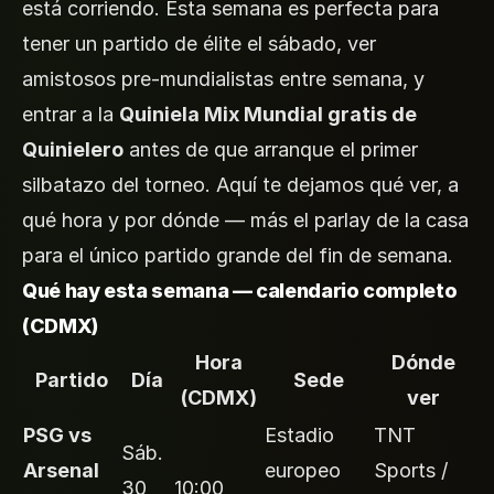
está corriendo. Esta semana es perfecta para
tener un partido de élite el sábado, ver
amistosos pre-mundialistas entre semana, y
entrar a la
Quiniela Mix Mundial gratis de
Quinielero
antes de que arranque el primer
silbatazo del torneo. Aquí te dejamos qué ver, a
qué hora y por dónde — más el parlay de la casa
para el único partido grande del fin de semana.
Qué hay esta semana — calendario completo
(CDMX)
Hora
Dónde
Partido
Día
Sede
(CDMX)
ver
PSG vs
Estadio
TNT
Sáb.
Arsenal
europeo
Sports /
30
10:00