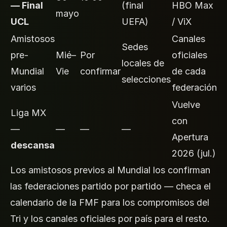
— Final
(final
HBO Max
mayo
UCL
UEFA)
/ ViX
Amistosos
Canales
Sedes
pre-
Mié–
Por
oficiales
locales de
Mundial
Vie
confirmar
de cada
selecciones
varios
federación
Vuelve
Liga MX
con
—
—
—
—
Apertura
descansa
2026 (jul.)
Los amistosos previos al Mundial los confirman
las federaciones partido por partido — checa el
calendario de la FMF para los compromisos del
Tri y los canales oficiales por país para el resto.