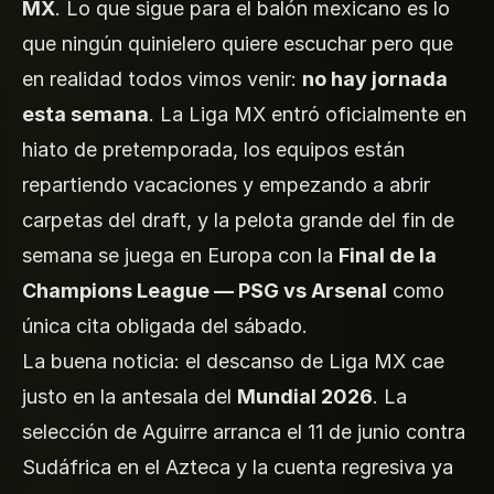
MX
. Lo que sigue para el balón mexicano es lo
que ningún quinielero quiere escuchar pero que
en realidad todos vimos venir:
no hay jornada
esta semana
. La Liga MX entró oficialmente en
hiato de pretemporada, los equipos están
repartiendo vacaciones y empezando a abrir
carpetas del draft, y la pelota grande del fin de
semana se juega en Europa con la
Final de la
Champions League — PSG vs Arsenal
como
única cita obligada del sábado.
La buena noticia: el descanso de Liga MX cae
justo en la antesala del
Mundial 2026
. La
selección de Aguirre arranca el 11 de junio contra
Sudáfrica en el Azteca y la cuenta regresiva ya