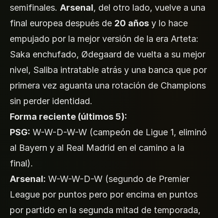
semifinales.
Arsenal
, del otro lado, vuelve a una
final europea después de
20 años
y lo hace
empujado por la mejor versión de la era Arteta:
Saka enchufado, Ødegaard de vuelta a su mejor
nivel, Saliba intratable atrás y una banca que por
primera vez aguanta una rotación de Champions
sin perder identidad.
Forma reciente (últimos 5):
PSG:
W-W-D-W-W (campeón de Ligue 1, eliminó
al Bayern y al Real Madrid en el camino a la
final).
Arsenal:
W-W-W-D-W (segundo de Premier
League por puntos pero por encima en puntos
por partido en la segunda mitad de temporada,