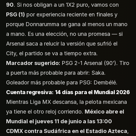
90
. Si nos obligan a un 1X2 puro, vamos con
PSG (1)
por experiencia reciente en finales y
porque Donnarumma se gana al menos un mano
a mano. Es una elección, no una promesa — si
Arsenal saca a relucir la versión que sufrió el
City, el partido se va a tiempo extra.
Marcador sugerido:
PSG 2-1 Arsenal (90’). Tiro
a puerta más probable para abrir: Saka.
Goleador más probable para PSG: Dembélé.
Cuenta regresiva: 14 días para el Mundial 2026
Mientras Liga MX descansa, la pelota mexicana
ya tiene el otro reloj corriendo.
México abre el
Mundial el jueves 11 de junio a las 13:00
CDMX contra Sudáfrica en el Estadio Azteca
,