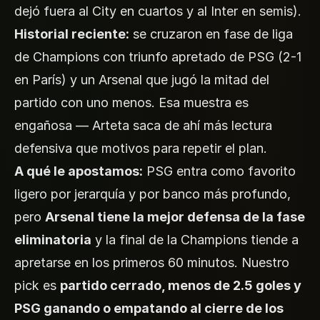
dejó fuera al City en cuartos y al Inter en semis).
Historial reciente:
se cruzaron en fase de liga
de Champions con triunfo apretado de PSG (2-1
en París) y un Arsenal que jugó la mitad del
partido con uno menos. Esa muestra es
engañosa — Arteta saca de ahí más lectura
defensiva que motivos para repetir el plan.
A qué le apostamos:
PSG entra como favorito
ligero por jerarquía y por banco más profundo,
pero
Arsenal tiene la mejor defensa de la fase
eliminatoria
y la final de la Champions tiende a
apretarse en los primeros 60 minutos. Nuestro
pick es
partido cerrado, menos de 2.5 goles y
PSG ganando o empatando al cierre de los