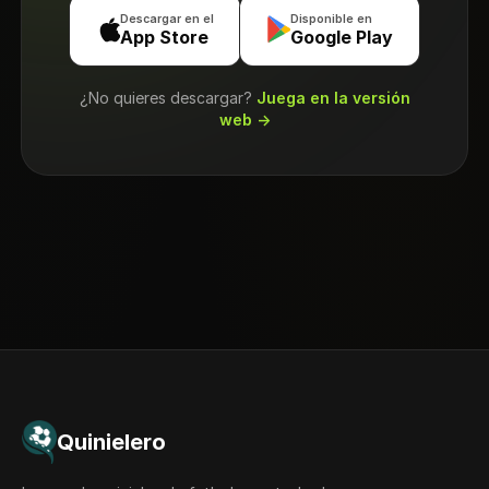
Descargar en el
Disponible en
App Store
Google Play
¿No quieres descargar?
Juega en la versión
web →
Quinielero