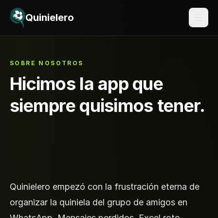
Saltar al contenido
Quinielero
SOBRE NOSOTROS
Hicimos la app que
siempre quisimos tener.
Quinielero empezó con la frustración eterna de
organizar la quiniela del grupo de amigos en
WhatsApp. Mensajes perdidos, Excel roto,