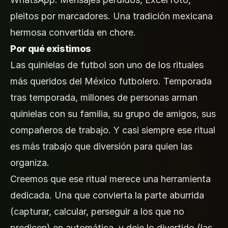
pleitos por marcadores. Una tradición mexicana
hermosa convertida en chore.
Por qué existimos
Las quinielas de futbol son uno de los rituales
más queridos del México futbolero. Temporada
tras temporada, millones de personas arman
quinielas con su familia, su grupo de amigos, sus
compañeros de trabajo. Y casi siempre ese ritual
es más trabajo que diversión para quien las
organiza.
Creemos que ese ritual merece una herramienta
dedicada. Una que convierta la parte aburrida
(capturar, calcular, perseguir a los que no
predicen) en automática, y deje lo divertido (las