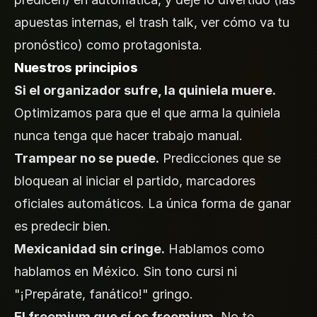
apuestas internas, el trash talk, ver cómo va tu
pronóstico) como protagonista.
Nuestros principios
Si el organizador sufre, la quiniela muere.
Optimizamos para que el que arma la quiniela
nunca tenga que hacer trabajo manual.
Trampear no se puede.
Predicciones que se
bloquean al iniciar el partido, marcadores
oficiales automáticos. La única forma de ganar
es predecir bien.
Mexicanidad sin cringe.
Hablamos como
hablamos en México. Sin tono cursi ni
"¡Prepárate, fanático!" gringo.
El freemium que sí es freemium.
No te