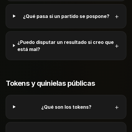
+
¿Qué pasa si un partido se pospone?
¿Puedo disputar un resultado si creo que
+
está mal?
Tokens y quinielas públicas
+
¿Qué son los tokens?