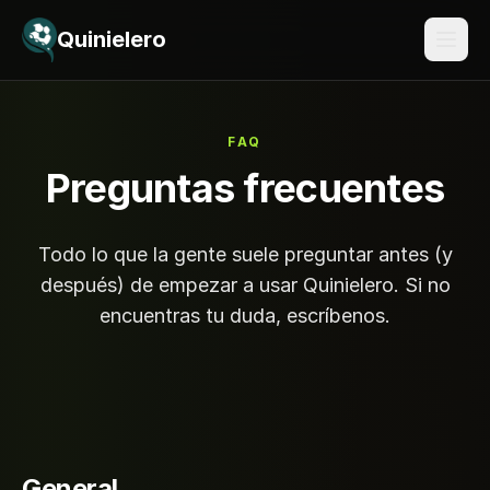
Saltar al contenido
Quinielero
FAQ
Preguntas frecuentes
Todo lo que la gente suele preguntar antes (y
después) de empezar a usar Quinielero. Si no
encuentras tu duda, escríbenos.
General