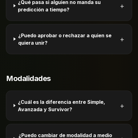
¿Qué pasa si alguien no manda su
+
predicción a tiempo?
¿Puedo aprobar o rechazar a quien se
+
quiera unir?
Modalidades
¿Cuál es la diferencia entre Simple,
+
Avanzada y Survivor?
¿Puedo cambiar de modalidad a medio