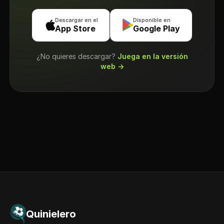
Descargar en el
Disponible en
App Store
Google Play
¿No quieres descargar?
Juega en la versión
web →
Quinielero