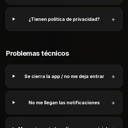
+
¿Tienen política de privacidad?
Problemas técnicos
+
Se cierra la app / no me deja entrar
+
No me llegan las notificaciones