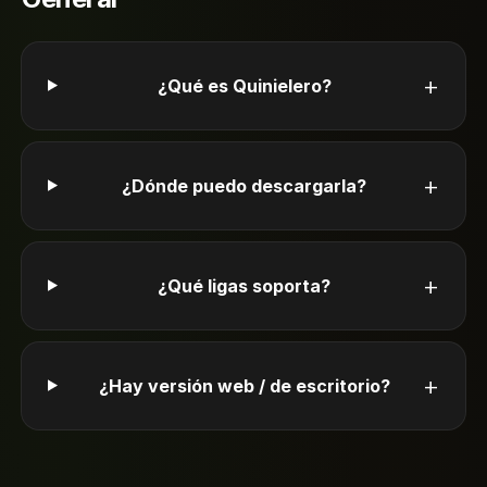
+
¿Qué es Quinielero?
+
¿Dónde puedo descargarla?
+
¿Qué ligas soporta?
+
¿Hay versión web / de escritorio?