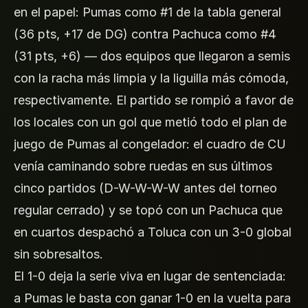
en el papel: Pumas como #1 de la tabla general
(36 pts, +17 de DG) contra Pachuca como #4
(31 pts, +6) — dos equipos que llegaron a semis
con la racha más limpia y la liguilla más cómoda,
respectivamente. El partido se rompió a favor de
los locales con un gol que metió todo el plan de
juego de Pumas al congelador: el cuadro de CU
venía caminando sobre ruedas en sus últimos
cinco partidos (D-W-W-W-W antes del torneo
regular cerrado) y se topó con un Pachuca que
en cuartos despachó a Toluca con un 3-0 global
sin sobresaltos.
El 1-0 deja la serie viva en lugar de sentenciada:
a Pumas le basta con ganar 1-0 en la vuelta para