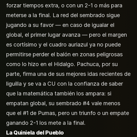
forzar tiempos extra, o con un 2-1 o más para
meterse a la final. La red del sembrado sigue
jugando a su favor — en caso de igualar el
global, el primer lugar avanza — pero el margen
es cortísimo y el cuadro auriazul ya no puede
permitirse perder el balón en zonas peligrosas
como lo hizo en el Hidalgo. Pachuca, por su
parte, firma una de sus mejores idas recientes de
liguilla y se va a CU con la confianza de saber
que la matemática también los ampara: si
empatan global, su sembrado #4 vale menos
que el #1 de Pumas, pero un triunfo o un empate
ganando 2-1 los mete a la final.
La Quiniela del Pueblo