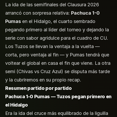
La ida de las semifinales del Clausura 2026
arrancó con sorpresa relativa:
Pachuca 1-0
Pumas
en el Hidalgo, el cuarto sembrado
pegando primero al líder del torneo y dejando la
serie con sabor agridulce para el cuadro de CU.
Los Tuzos se llevan la ventaja a la vuelta —
corta, pero ventaja al fin — y Pumas tendrá que
voltear el global en casa el fin que viene. La otra
semi (Chivas vs Cruz Azul) se disputa más tarde
y la cubriremos en su propio recap.
Resumen partido por partido
Pachuca 1-0 Pumas — Tuzos pegan primero en
el Hidalgo
Era la ida del cruce más equilibrado de la liguilla