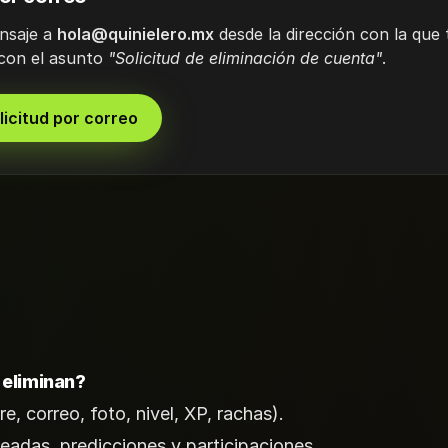
nsaje a
hola@quinielero.mx
desde la dirección con la que 
 con el asunto
"Solicitud de eliminación de cuenta"
.
licitud por correo
 eliminan?
e, correo, foto, nivel, XP, rachas).
readas, predicciones y participaciones.