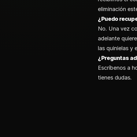
eliminación est
¿Puedo recupe
No. Una vez co
adelante quiere
las quinielas y e
¿Preguntas ad
Escríbenos a
h
tienes dudas.