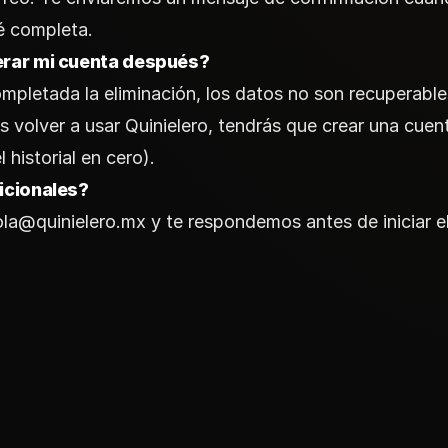
é completa.
rar mi cuenta después?
mpletada la eliminación, los datos no son recuperable
s volver a usar Quinielero, tendrás que crear una cue
l historial en cero).
icionales?
ola@quinielero.mx
y te respondemos antes de iniciar e