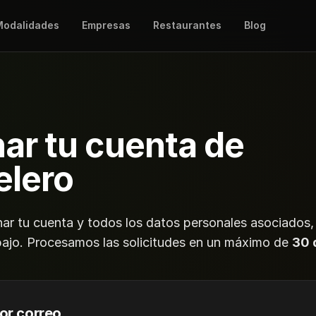
odalidades
Empresas
Restaurantes
Blog
nar tu cuenta de
elero
nar tu cuenta y todos los datos personales asociados,
bajo. Procesamos las solicitudes en un máximo de
30 
por correo