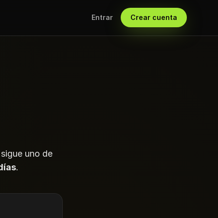
Entrar
Crear cuenta
 sigue uno de
días
.