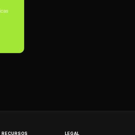
icas
RECURSOS
LEGAL