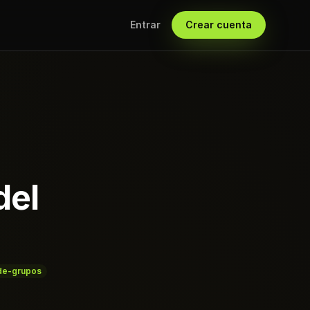
Entrar
Crear cuenta
del
de-grupos