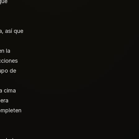
que
a, así que
n la
cciones
rupo de
la cima
mera
ompleten