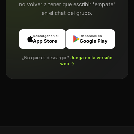
no volver a tener que escribir 'empate'
en el chat del grupo.
Descargar en el
Disponible en
App Store
Google Play
¿No quieres descargar?
Juega en la versión
web →