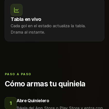
Tabla en vivo
Cada gol en el estadio actualiza la tabla.
Drama al instante.
PASO A PASO
Cómo armas tu quiniela
Abre Quinielero
1
Bájala del App Store o Play Store y entra con