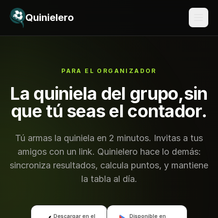
Saltar al contenido
Quinielero
PARA EL ORGANIZADOR
La quiniela del grupo,
sin
que tú seas el contador.
Tú armas la quiniela en 2 minutos. Invitas a tus
amigos con un link. Quinielero hace lo demás:
sincroniza resultados, calcula puntos, y mantiene
la tabla al día.
Descargar en el
Disponible en