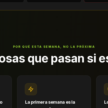
POR QUÉ ESTA SEMANA, NO LA PRÓXIMA
osas que pasan si 
do
La primera semana es la
L