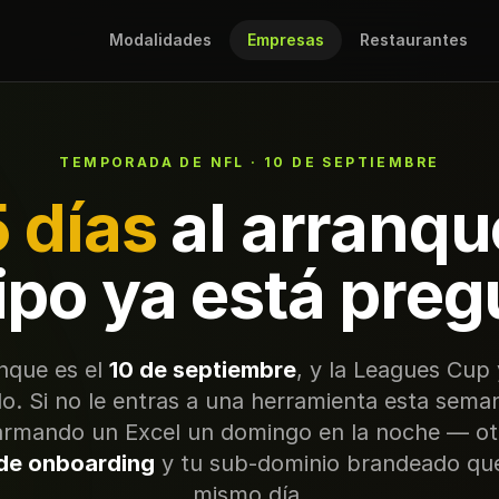
Modalidades
Empresas
Restaurantes
TEMPORADA DE NFL · 10 DE SEPTIEMBRE
 días
al arranqu
ipo ya está pre
anque es el
10 de septiembre
, y la Leagues Cup 
o. Si no le entras a una herramienta esta sema
armando un Excel un domingo en la noche — ot
de onboarding
y tu sub-dominio brandeado qued
mismo día.