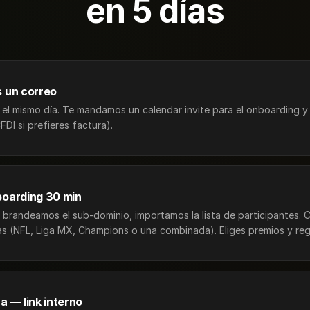
en 5 días
 un correo
l mismo día. Te mandamos un calendar invite para el onboarding y u
DI si prefieres factura).
oarding 30 min
 brandeamos el sub-dominio, importamos la lista de participantes. 
ijas (NFL, Liga MX, Champions o una combinada). Eliges premios y reg
 — link interno