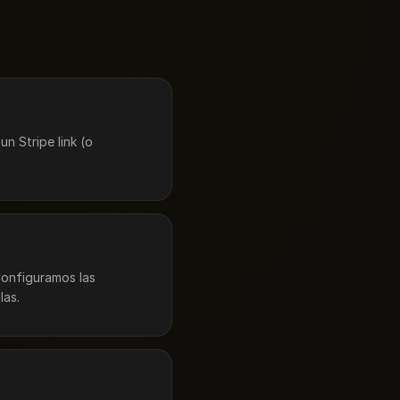
n Stripe link (o
Configuramos las
las.