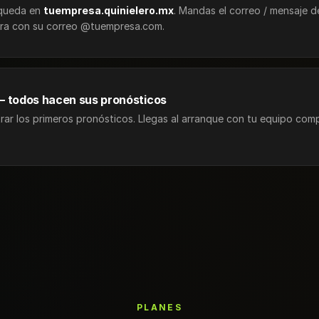
 queda en
tuempresa.quinielero.mx
. Mandas el correo / mensaje d
ntra con su correo @tuempresa.com.
 todos hacen sus pronósticos
trar los primeros pronósticos. Llegas al arranque con tu equipo comp
PLANES