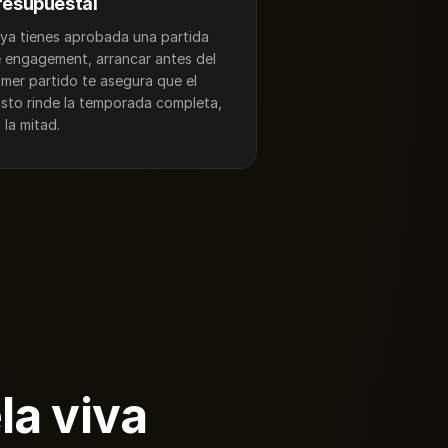
resupuestal
 ya tienes aprobada una partida
 engagement, arrancar antes del
imer partido te asegura que el
sto rinde la temporada completa,
 la mitad.
la viva