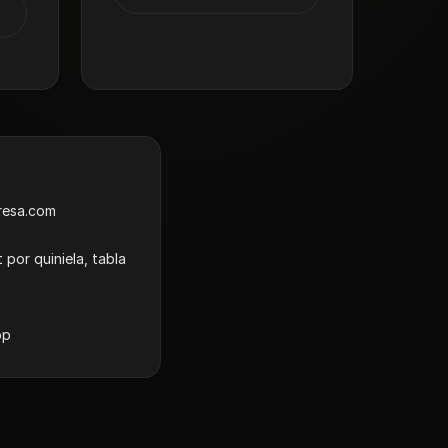
resa.com
por quiniela, tabla
pp