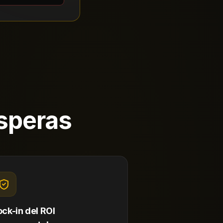
esperas
ock-in del ROI