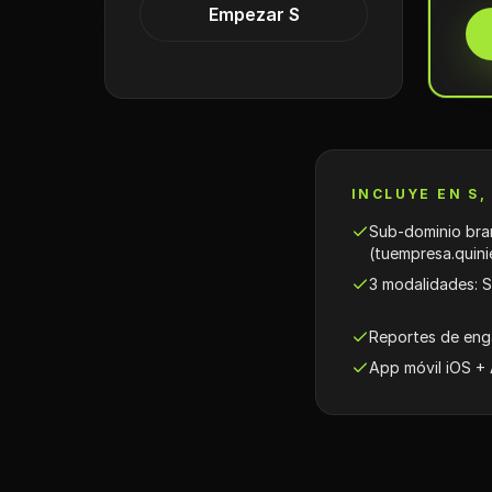
Empezar S
INCLUYE EN S,
Sub-dominio br
(tuempresa.quini
3 modalidades: S
Reportes de eng
App móvil iOS +