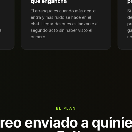
que engancha
p
El arranque es cuando más gente
Si
entra y más ruido se hace en el
de
chat. Llegar después es lanzarse al
pr
a
segundo acto sin haber visto el
ga
primero.
no
EL PLAN
reo enviado a quinie