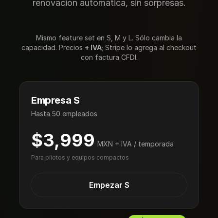
renovación automática, sin sorpresas.
Mismo feature set en S, M y L. Sólo cambia la
capacidad. Precios
+ IVA
; Stripe lo agrega al checkout
con factura CFDI.
Empresa S
Hasta 50 empleados
$3,999
MXN + IVA / temporada
Para pilotos y equipos compactos
Empezar S