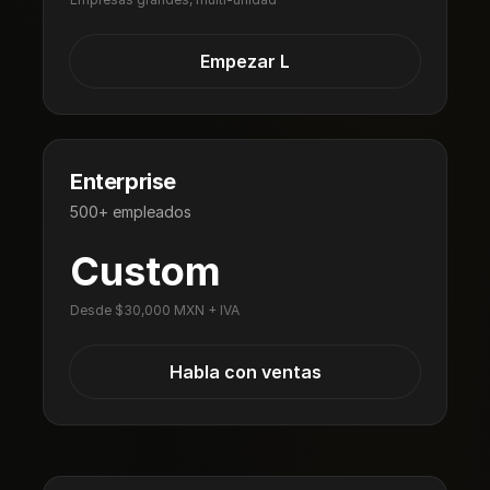
Empezar L
Enterprise
500+ empleados
Custom
Desde $30,000 MXN + IVA
Habla con ventas