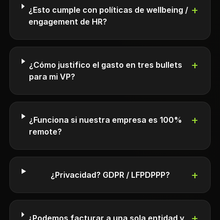
+
¿Esto cumple con políticas de wellbeing /
engagement de HR?
+
¿Cómo justifico el gasto en tres bullets
para mi VP?
+
¿Funciona si nuestra empresa es 100%
remote?
+
¿Privacidad? GDPR / LFPDPPP?
+
¿Podemos facturar a una sola entidad y