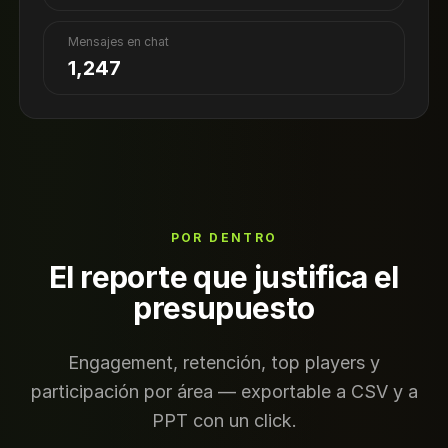
Mensajes en chat
1,247
POR DENTRO
El reporte que justifica el
presupuesto
Engagement, retención, top players y
participación por área — exportable a CSV y a
PPT con un click.