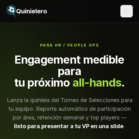
Saltar al contenido
Quinielero
PARA HR / PEOPLE OPS
Engagement medible
para
tu próximo
all-hands
.
Lanza la quiniela del Torneo de Selecciones para
tu equipo. Reporte automático de participación
por área, retención semanal y top players —
listo para presentar a tu VP en una slide
.