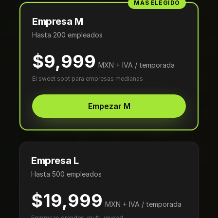
MÁS ELEGIDO
Empresa M
Hasta 200 empleados
$9,999
MXN + IVA / temporada
El sweet spot para empresas medianas
Empezar M
Empresa L
Hasta 500 empleados
$19,999
MXN + IVA / temporada
Empresas grandes, multi-unidad