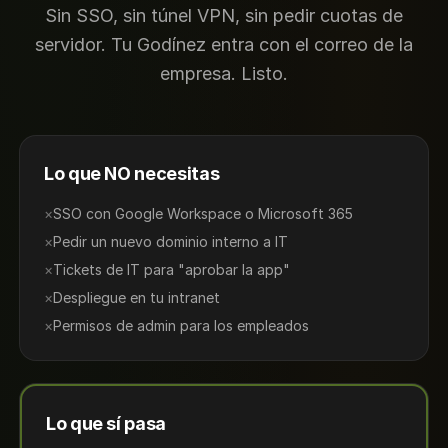
Sin SSO, sin túnel VPN, sin pedir cuotas de
servidor. Tu Godínez entra con el correo de la
empresa. Listo.
Lo que NO necesitas
×
SSO con Google Workspace o Microsoft 365
×
Pedir un nuevo dominio interno a IT
×
Tickets de IT para "aprobar la app"
×
Despliegue en tu intranet
×
Permisos de admin para los empleados
Lo que sí pasa