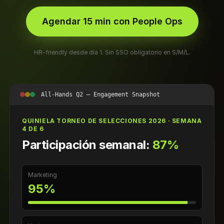
Agendar 15 min con People Ops
HR-friendly desde día 1. Sin SSO obligatorio en S/M/L.
All-Hands Q2 — Engagement Snapshot
QUINIELA TORNEO DE SELECCIONES 2026 · SEMANA
4 DE 6
Participación semanal:
87%
Marketing
95%