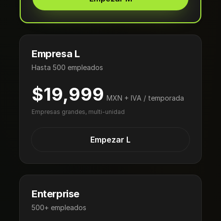
Empresa L
Hasta 500 empleados
$19,999
MXN + IVA / temporada
Empresas grandes, multi-unidad
Empezar L
Enterprise
500+ empleados