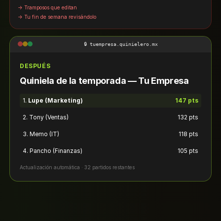
→ Tramposos que editan
→ Tu fin de semana revisándolo
🔒 tuempresa.quinielero.mx
DESPUÉS
Quiniela de la temporada — Tu Empresa
1.
Lupe (Marketing)
147 pts
2. Tony (Ventas)
132 pts
3. Memo (IT)
118 pts
4. Pancho (Finanzas)
105 pts
Actualización automática · 32 partidos restantes