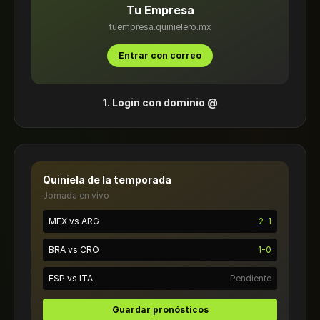
Tu Empresa
tuempresa.quinielero.mx
Entrar con correo
1. Login con dominio @
Quiniela de la temporada
Jornada en vivo
MEX vs ARG
2-1
BRA vs CRO
1-0
ESP vs ITA
Pendiente
Guardar pronósticos