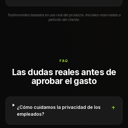
Testimoniales basados en uso real del producto. Iniciales reservadas a
petición del cliente.
FAQ
Las dudas reales antes de
aprobar el gasto
+
¿Cómo cuidamos la privacidad de los
empleados?