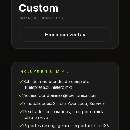
Custom
Desde $30,000 MXN + IVA
Habla con ventas
INCLUYE EN S, M Y L
Sub-dominio brandeado completo
(tuempresa.quinielero.mx)
Acceso por dominio @tuempresa.com
3 modalidades: Simple, Avanzada, Survivor
Resultados automáticos, chat por quiniela,
tabla en vivo
Reportes de engagement exportables a CSV