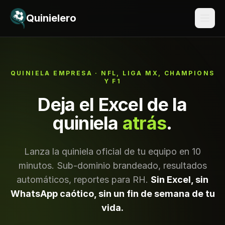
Saltar al contenido
Quinielero
QUINIELA EMPRESA · NFL, LIGA MX, CHAMPIONS
Y F1
Deja el Excel de la
quiniela
atrás
.
Lanza la quiniela oficial de tu equipo en 10
minutos. Sub-dominio brandeado, resultados
automáticos, reportes para RH.
Sin Excel, sin
WhatsApp caótico, sin un fin de semana de tu
vida.