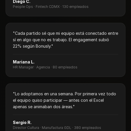
Diego C.
People Ops · Fintech CDMX · 130 empleados
"Cada partido sé que mi equipo está conectado entre
sí en algo que no es trabajo. El engagement subió
22% según Bonusly."
Mariana L.
HR Manager · Agencia · 80 empleados
"Lo adoptamos en una semana. Por primera vez todo
el equipo quiso participar — antes con el Excel
apenas se animaban dos áreas."
Sergio R.
Director Cultura · Manufactura GDL · 380 empleados