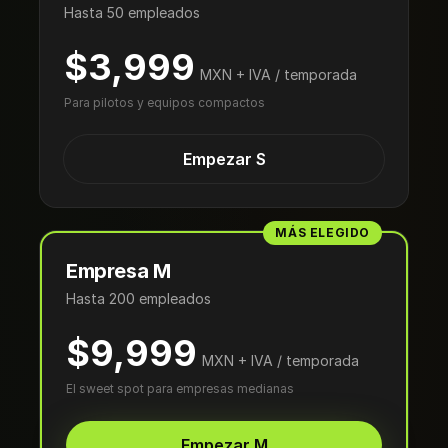
Hasta 50 empleados
$3,999
MXN + IVA / temporada
Para pilotos y equipos compactos
Empezar S
MÁS ELEGIDO
Empresa M
Hasta 200 empleados
$9,999
MXN + IVA / temporada
El sweet spot para empresas medianas
Empezar M