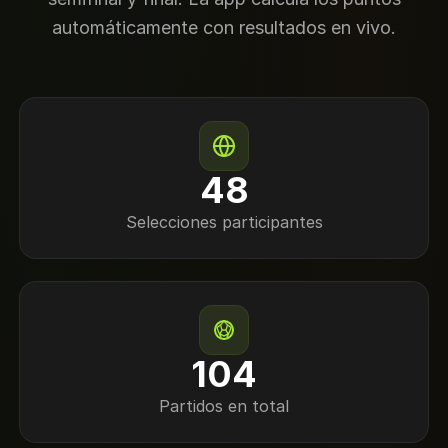
automáticamente con resultados en vivo.
48
Selecciones participantes
104
Partidos en total