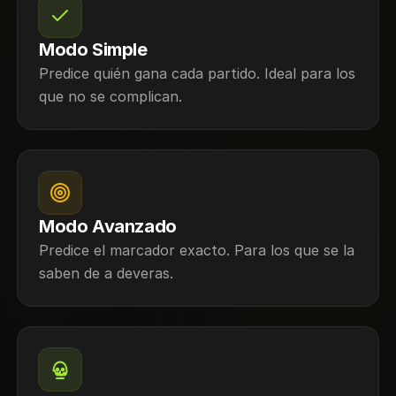
Modo Simple
Predice quién gana cada partido. Ideal para los
que no se complican.
Modo Avanzado
Predice el marcador exacto. Para los que se la
saben de a deveras.