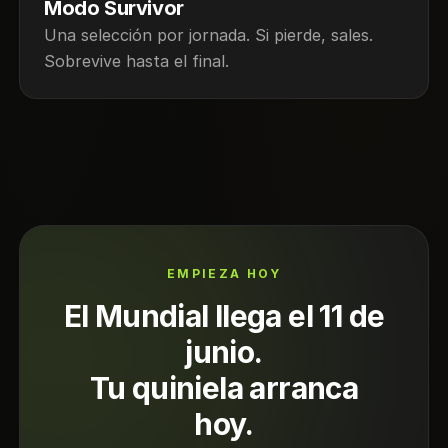
Modo Survivor
Una selección por jornada. Si pierde, sales.
Sobrevive hasta el final.
EMPIEZA HOY
El Mundial llega el 11 de
junio.
Tu quiniela arranca
hoy.