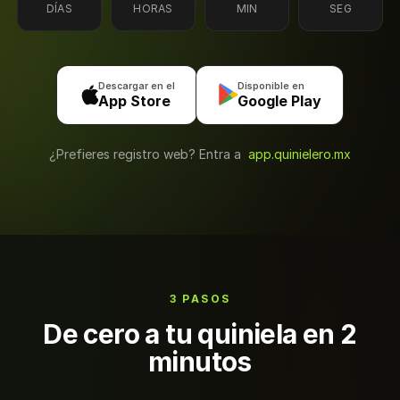
DÍAS
HORAS
MIN
SEG
Descargar en el
Disponible en
App Store
Google Play
¿Prefieres registro web? Entra a
app.quinielero.mx
3 PASOS
De cero a tu quiniela en 2
minutos