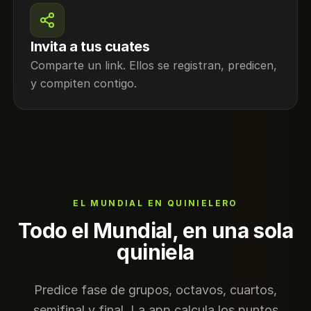
Invita a tus cuates
Comparte un link. Ellos se registran, predicen,
y compiten contigo.
EL MUNDIAL EN QUINIELERO
Todo el Mundial, en una sola
quiniela
Predice fase de grupos, octavos, cuartos,
semifinal y final. La app calcula los puntos