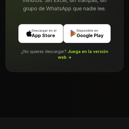
minutos. Sin Excel, sin trampas, sin
grupo de WhatsApp que nadie lee.
Descargar en el
Disponible en
App Store
Google Play
¿No quieres descargar?
Juega en la versión
web →